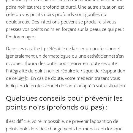
point noir est très profond et durci. Une autre situation est
celle où vos points noirs profonds sont gonflés ou
douloureux. Des infections peuvent se produire si vous
pressez vos points noirs en forçant sur la peau, ce qui peut
l’endommager.
Dans ces cas, il est préférable de laisser un professionnel
(généralement un dermatologue ou une esthéticienne) s’en
occuper. Il aura des outils pour retirer en toute sécurité
l’intégralité du point noir et réduire le risque de réapparition
de celuici. En cas de doute, votre médecin traitant vous
indiquera le professionnel de santé adapté à votre situation.
Quelques conseils pour prévenir les
points noirs (profonds ou pas) :
Il est difficile, voire impossible, de prévenir l’apparition de
points noirs lors des changements hormonaux ou lorsque