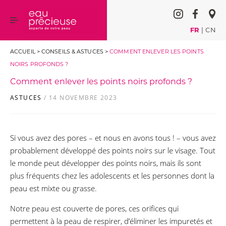
FR
|
CN
ACCUEIL
>
CONSEILS & ASTUCES
>
COMMENT ENLEVER LES POINTS
NOIRS PROFONDS ?
Comment enlever les points noirs profonds ?
ASTUCES
/ 14 NOVEMBRE 2023
Si vous avez des pores – et nous en avons tous ! – vous avez
probablement développé des points noirs sur le visage. Tout
le monde peut développer des points noirs, mais ils sont
plus fréquents chez les adolescents et les personnes dont la
peau est mixte ou grasse.
Notre peau est couverte de pores, ces orifices qui
permettent à la peau de respirer, d’éliminer les impuretés et