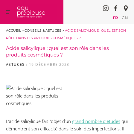
FR
|
CN
ACCUEIL
>
CONSEILS & ASTUCES
>
ACIDE SALICYLIQUE : QUEL EST SON
RÔLE DANS LES PRODUITS COSMÉTIQUES ?
Acide salicylique : quel est son rôle dans les
produits cosmétiques ?
ASTUCES
/ 19 DÉCEMBRE 2023
L’acide salicylique fait l’objet d’un
grand nombre d’études
qui
démontrent son efficacité dans le soin des imperfections. Il